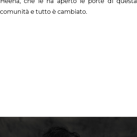
Heena, che le ha aperto le porte di questa
comunità e tutto è cambiato.